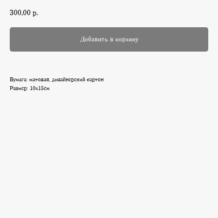
300,00
р.
Добавить в корзину
Бумага: матовая, дизайнерский картон
Размер: 10х15см