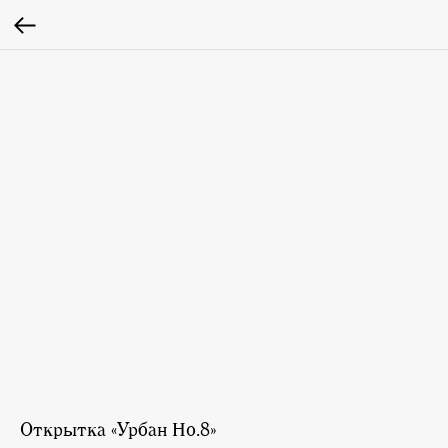
Открытка «Урбан Но.8»